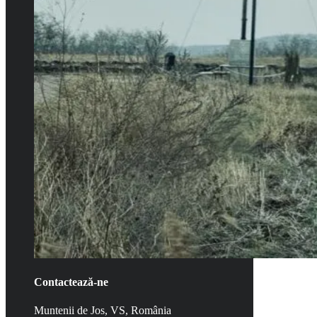
Contactează-ne
Muntenii de Jos, VS, România