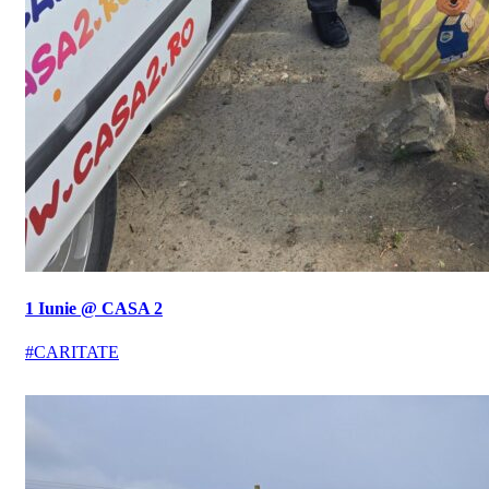
1 Iunie @ CASA 2
#CARITATE