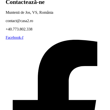
Contactează-ne
Muntenii de Jos, VS, România
contact@casa2.ro
+40.773.802.338
Facebook-f