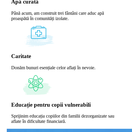
Apă curată
Până acum, am construit trei fântâni care aduc apă
proaspătă în comunități izolate.
Caritate
Donăm bunuri esențiale celor aflați în nevoie.
Educație pentru copii vulnerabili
Sprijinim educația copiilor din familii dezorganizate sau
aflate în dificultate financiară.