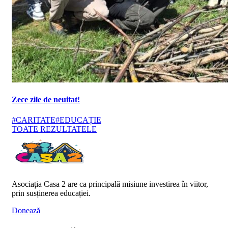
Zece zile de neuitat!
#CARITATE
#EDUCAȚIE
TOATE REZULTATELE
Asociația Casa 2 are ca principală misiune investirea în viitor,
prin susținerea educației.
Donează