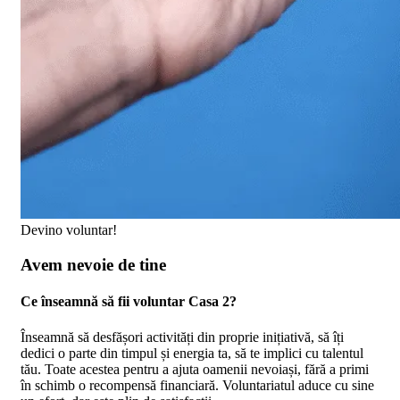
Devino voluntar!
Avem nevoie de tine
Ce înseamnă să fii voluntar Casa 2?
Înseamnă să desfășori activități din proprie inițiativă, să îți
dedici o parte din timpul și energia ta, să te implici cu talentul
tău. Toate acestea pentru a ajuta oamenii nevoiași, fără a primi
în schimb o recompensă financiară. Voluntariatul aduce cu sine