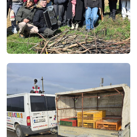
Zece zile de neuitat!
#CARITATE
#EDUCAȚIE