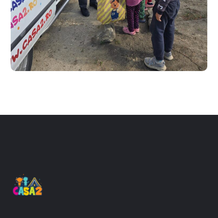
1 Iunie @ CASA 2
#CARITATE