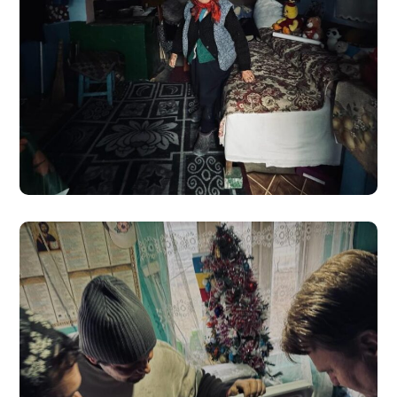
Proiectul Non-Stop –
Decembrie 2023
#CARITATE