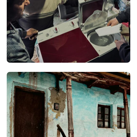
Mașină de Spălat pentru Ion
#CARITATE