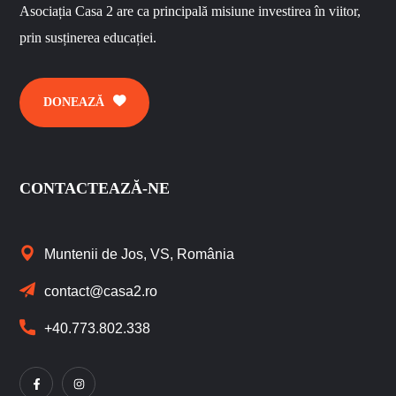
Asociația Casa 2 are ca principală misiune investirea în viitor,
prin susținerea educației.
DONEAZĂ
CONTACTEAZĂ-NE
Muntenii de Jos, VS, România
contact@casa2.ro
+40.773.802.338