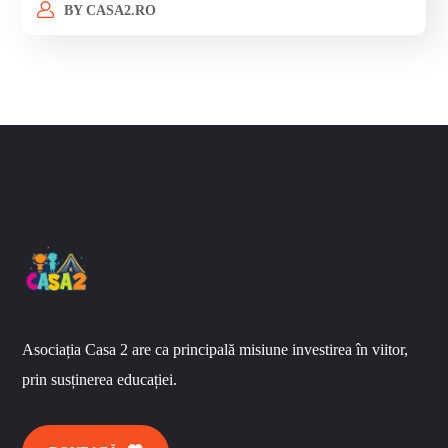
BY
CASA2.RO
Asociația Casa 2 are ca principală misiune investirea în viitor,
prin susținerea educației.