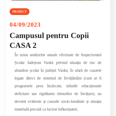
PROIECT
04/09/2023
Campusul pentru Copii
CASA 2
În urma analizelor anuale efectuate de Inspectoratul
Școlar Județean Vaslui privind situația de risc de
abandon școlar în județul Vaslui, în afară de cauzele
legate direct de sistemul de învățământ (cum ar fi
programele prea încărcate, stilurile educaționale
deficitare sau rigiditatea ritmurilor de învățare), au
devenit evidente și cauzele socio-familiale și situația
materială precară ca factori influențatori.