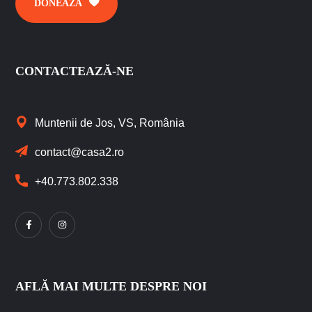
DONEAZĂ
CONTACTEAZĂ-NE
Muntenii de Jos, VS, România
contact@casa2.ro
+40.773.802.338
AFLĂ MAI MULTE DESPRE NOI