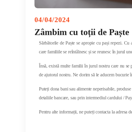
04/04/2024
Zâmbim cu toții de Paște
Sărbătorile de Paște se apropie cu pași repezi. Cu
care familiile se reîntâlnesc și se reunesc în jurul 
Însă, există multe familii în jurul nostru care nu se 
de ajutorul nostru. Ne dorim să le aducem bucurie în
Puteți dona bani sau alimente neperisabile, produse 
detaliile bancare, sau prin intermediul cardului / Pa
Pentru alte informații, ne puteți contacta la adresa 