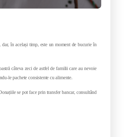
 dar, în același timp, este un moment de bucurie în
noastră câteva zeci de astfel de familii care au nevoie
indu-le pachete consistente cu alimente.
onațiile se pot face prin transfer bancar, consultând