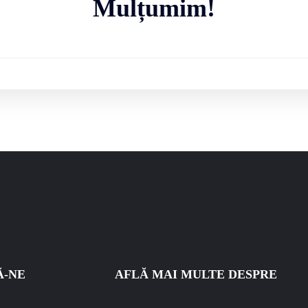
Mulțumim!
Ă-NE
AFLĂ MAI MULTE DESPRE