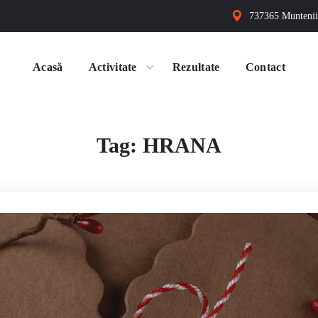
737365 Muntenii 
Acasă
Activitate
Rezultate
Contact
Tag:
HRANA