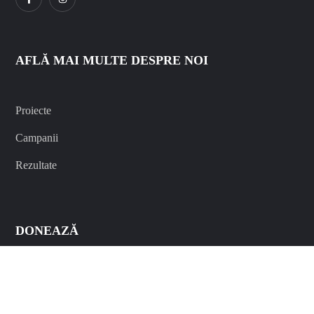
AFLĂ MAI MULTE DESPRE NOI
Proiecte
Campanii
Rezultate
DONEAZĂ
Donează Online
Redirecționează 3.5%