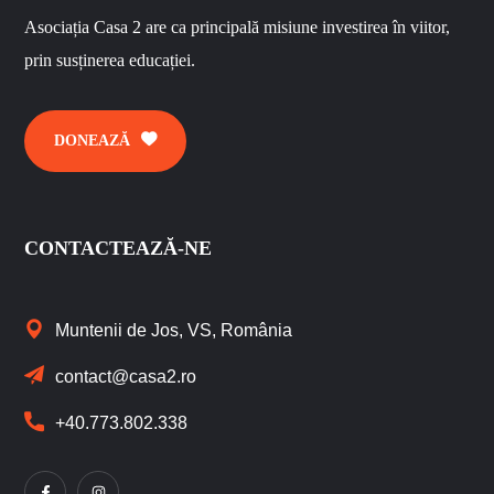
Asociația Casa 2 are ca principală misiune investirea în viitor,
prin susținerea educației.
DONEAZĂ
CONTACTEAZĂ-NE
Muntenii de Jos, VS, România
contact@casa2.ro
+40.773.802.338