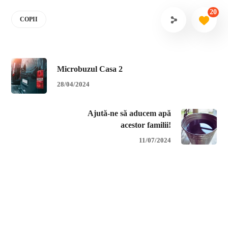
20
COPII
Microbuzul Casa 2
28/04/2024
Ajută-ne să aducem apă
acestor familii!
11/07/2024