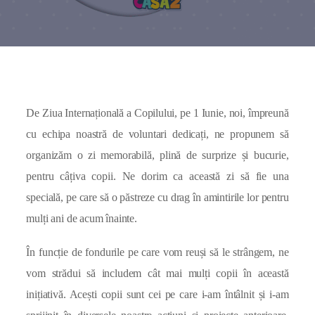
De Ziua Internațională a Copilului, pe 1 Iunie, noi, împreună
cu echipa noastră de voluntari dedicați, ne propunem să
organizăm o zi memorabilă, plină de surprize și bucurie,
pentru câțiva copii. Ne dorim ca această zi să fie una
specială, pe care să o păstreze cu drag în amintirile lor pentru
mulți ani de acum înainte.
În funcție de fondurile pe care vom reuși să le strângem, ne
vom strădui să includem cât mai mulți copii în această
inițiativă. Acești copii sunt cei pe care i-am întâlnit și i-am