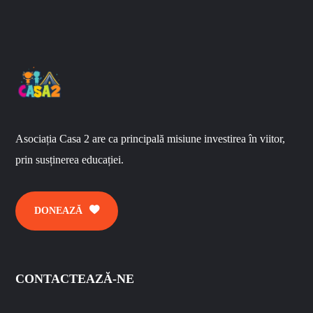
Asociația Casa 2 are ca principală misiune investirea în viitor,
prin susținerea educației.
DONEAZĂ
CONTACTEAZĂ-NE