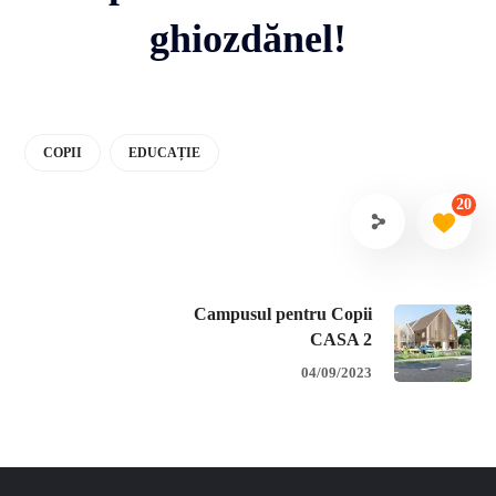
ghiozdănel!
COPII
EDUCAȚIE
20
Campusul pentru Copii
CASA 2
04/09/2023