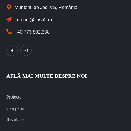
Muntenii de Jos, VS, România
contact@casa2.ro
+40.773.802.338
AFLĂ MAI MULTE DESPRE NOI
Proiecte
Campanii
Rezultate